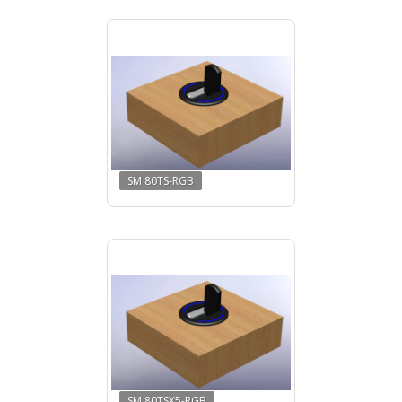
SM 80TS-RGB
SM 80TSX5-RGB