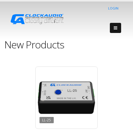
LOGIN
New Products
LL-25