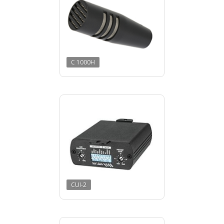
C 1000H
CUI-2