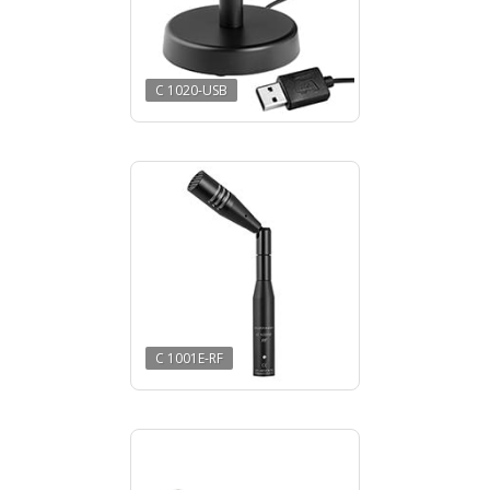
C 1020-USB
C 1001E-RF